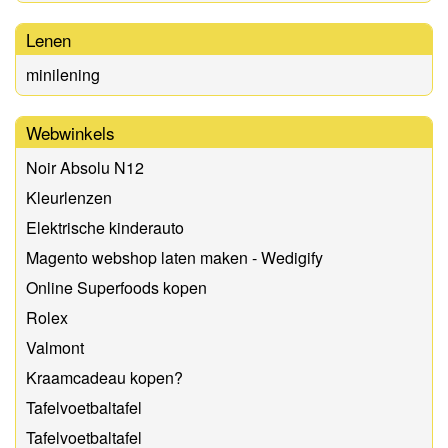
Lenen
minilening
Webwinkels
Noir Absolu N12
Kleurlenzen
Elektrische kinderauto
Magento webshop laten maken - Wedigify
Online Superfoods kopen
Rolex
Valmont
Kraamcadeau kopen?
Tafelvoetbaltafel
Tafelvoetbaltafel