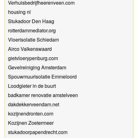
Verhuisbedrijfheerenveen.com
housing nl
Stukadoor Den Haag
rotterdammediator.org
Vloerisolatie Schiedam
Airco Valkenswaard
gietvloerypenburg.com
Gevelreiniging Amsterdam
Spouwmuurisolatie Emmeloord
Loodgieter in de buurt
badkamer renovatie amstelveen
dakdekkerveendam.net
kozijnendronten.com
Kozijnen Zoetermeer
stukadoorpapendrecht.com