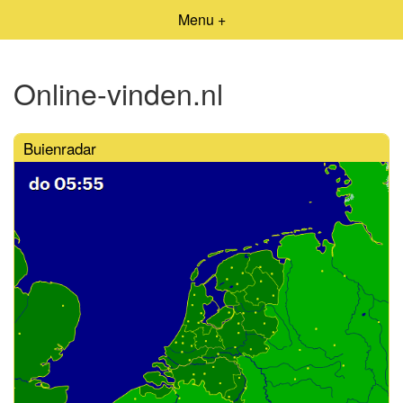
Menu +
Online-vinden.nl
Buienradar