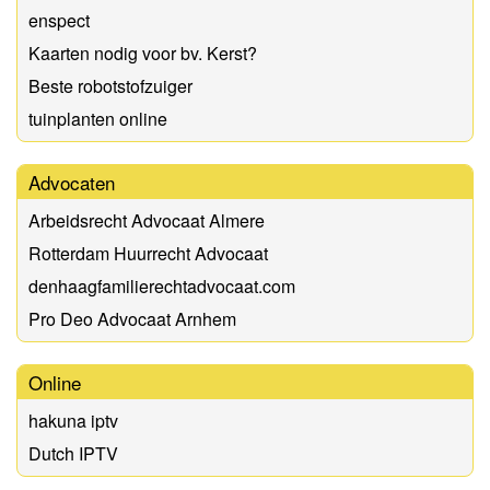
enspect
Kaarten nodig voor bv. Kerst?
Beste robotstofzuiger
tuinplanten online
Advocaten
Arbeidsrecht Advocaat Almere
Rotterdam Huurrecht Advocaat
denhaagfamilierechtadvocaat.com
Pro Deo Advocaat Arnhem
Online
hakuna iptv
Dutch IPTV