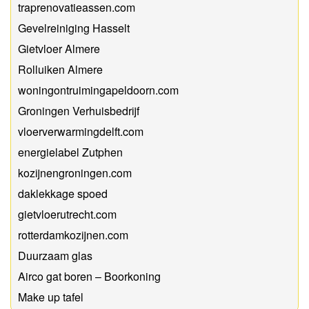
traprenovatieassen.com
Gevelreiniging Hasselt
Gietvloer Almere
Rolluiken Almere
woningontruimingapeldoorn.com
Groningen Verhuisbedrijf
vloerverwarmingdelft.com
energielabel Zutphen
kozijnengroningen.com
daklekkage spoed
gietvloerutrecht.com
rotterdamkozijnen.com
Duurzaam glas
Airco gat boren – Boorkoning
Make up tafel