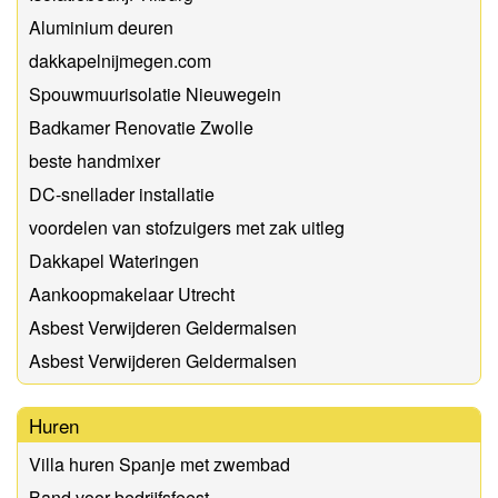
Aluminium deuren
dakkapelnijmegen.com
Spouwmuurisolatie Nieuwegein
Badkamer Renovatie Zwolle
beste handmixer
DC-snellader installatie
voordelen van stofzuigers met zak uitleg
Dakkapel Wateringen
Aankoopmakelaar Utrecht
Asbest Verwijderen Geldermalsen
Asbest Verwijderen Geldermalsen
Huren
Villa huren Spanje met zwembad
Band voor bedrijfsfeest