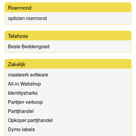
Roermond
opticien roermond
Telefonie
Beste Beddengoed
Zakelijk
maatwerk software
All-in Webshop
Identitysharks
Partijen verkoop
Partijhandel
Opkoper partijhandel
Dymo labels