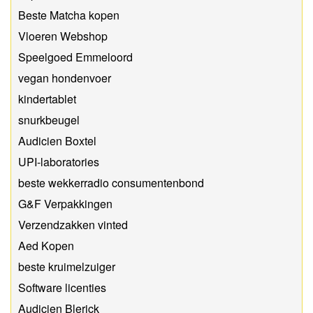
Beste Matcha kopen
Vloeren Webshop
Speelgoed Emmeloord
vegan hondenvoer
kindertablet
snurkbeugel
Audicien Boxtel
UPI-laboratories
beste wekkerradio consumentenbond
G&F Verpakkingen
Verzendzakken vinted
Aed Kopen
beste kruimelzuiger
Software licenties
Audicien Blerick