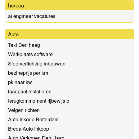
horeca
ai engineer vacatures
Auto
Taxi Den haag
Werkplaats software
Sfeerverlichting inbouwen
bezineprijs per km
pk naar kw
laadpaal installeren
terugkommoment rijbewijs b
Velgen richten
Auto Inkoop Rotterdam
Breda Auto Inkoop
Auto Verkopen Den Haag