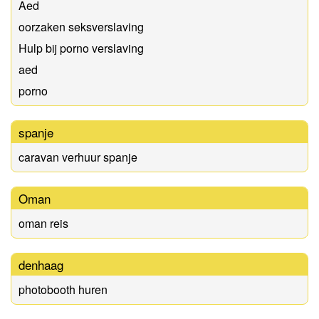
Aed
oorzaken seksverslaving
Hulp bij porno verslaving
aed
porno
spanje
caravan verhuur spanje
Oman
oman reis
denhaag
photobooth huren