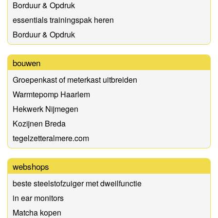
Borduur & Opdruk
essentials trainingspak heren
Borduur & Opdruk
bouwen
Groepenkast of meterkast uitbreiden
Warmtepomp Haarlem
Hekwerk Nijmegen
Kozijnen Breda
tegelzetteralmere.com
webshops
beste steelstofzuiger met dweilfunctie
in ear monitors
Matcha kopen