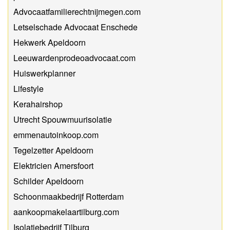
Advocaatfamilierechtnijmegen.com
Letselschade Advocaat Enschede
Hekwerk Apeldoorn
Leeuwardenprodeoadvocaat.com
Huiswerkplanner
Lifestyle
Kerahairshop
Utrecht Spouwmuurisolatie
emmenautoinkoop.com
Tegelzetter Apeldoorn
Elektricien Amersfoort
Schilder Apeldoorn
Schoonmaakbedrijf Rotterdam
aankoopmakelaartilburg.com
Isolatiebedrijf Tilburg