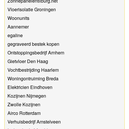
Zonnepanelentilburg.net
Vloerisolatie Groningen
Woonunits
Aannemer
egaline
gegraveerd bestek kopen
Ontstoppingsbedrijf Arnhem
Gietvloer Den Haag
Vochtbestrijding Haarlem
Woningontruiming Breda
Elektricien Eindhoven
Kozijnen Nijmegen
Zwolle Kozijnen
Airco Rotterdam
Verhuisbedrijf Amstelveen