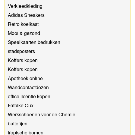
Verkleedkleding
Adidas Sneakers
Retro koelkast
Mooi & gezond
Speelkaarten bedrukken
stadsposters
Koffers kopen
Koffers kopen
Apotheek online
Wandcontactdozen
office licentie kopen
Fatbike Ouxi
Werkschoenen voor de Chemie
batterijen
tropische bomen