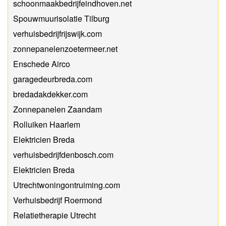
schoonmaakbedrijfeindhoven.net
Spouwmuurisolatie Tilburg
verhuisbedrijfrijswijk.com
zonnepanelenzoetermeer.net
Enschede Airco
garagedeurbreda.com
bredadakdekker.com
Zonnepanelen Zaandam
Rolluiken Haarlem
Elektricien Breda
verhuisbedrijfdenbosch.com
Elektricien Breda
Utrechtwoningontruiming.com
Verhuisbedrijf Roermond
Relatietherapie Utrecht