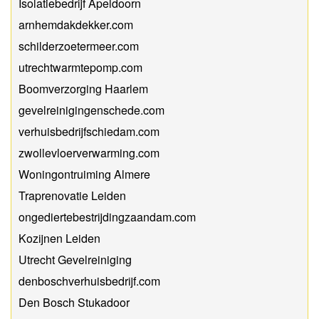
Isolatiebedrijf Apeldoorn
arnhemdakdekker.com
schilderzoetermeer.com
utrechtwarmtepomp.com
Boomverzorging Haarlem
gevelreinigingenschede.com
verhuisbedrijfschiedam.com
zwollevloerverwarming.com
Woningontruiming Almere
Traprenovatie Leiden
ongediertebestrijdingzaandam.com
Kozijnen Leiden
Utrecht Gevelreiniging
denboschverhuisbedrijf.com
Den Bosch Stukadoor