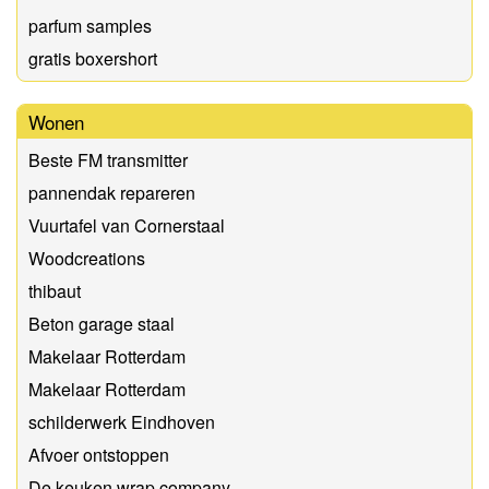
parfum samples
gratis boxershort
Wonen
Beste FM transmitter
pannendak repareren
Vuurtafel van Cornerstaal
Woodcreations
thibaut
Beton garage staal
Makelaar Rotterdam
Makelaar Rotterdam
schilderwerk Eindhoven
Afvoer ontstoppen
De keuken wrap company