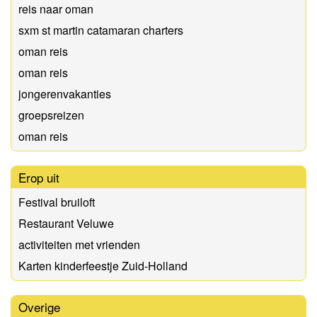
reis naar oman
sxm st martin catamaran charters
oman reis
oman reis
jongerenvakanties
groepsreizen
oman reis
Erop uit
Festival bruiloft
Restaurant Veluwe
activiteiten met vrienden
Karten kinderfeestje Zuid-Holland
Overige