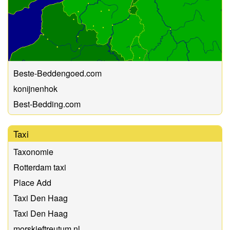
Beste-Beddengoed.com
konijnenhok
Best-Bedding.com
Taxi
Taxonomie
Rotterdam taxi
Place Add
Taxi Den Haag
Taxi Den Haag
morskieftreutum.nl