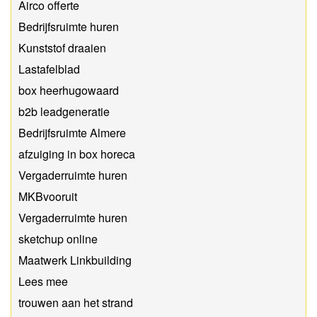
Airco offerte
Bedrijfsruimte huren
Kunststof draaien
Lastafelblad
box heerhugowaard
b2b leadgeneratie
Bedrijfsruimte Almere
afzuiging in box horeca
Vergaderruimte huren
MKBvooruit
Vergaderruimte huren
sketchup online
Maatwerk Linkbuilding
Lees mee
trouwen aan het strand