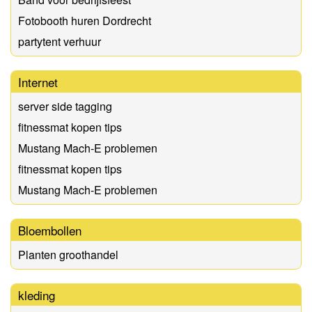
Fotobooth huren Dordrecht
partytent verhuur
Internet
server side tagging
fitnessmat kopen tips
Mustang Mach-E problemen
fitnessmat kopen tips
Mustang Mach-E problemen
Bloembollen
Planten groothandel
kleding